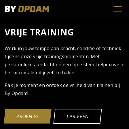
Skip
to
content
VRIJE TRAINING
Werk in jouw tempo aan kracht, conditie of techniek
tijdens onze vrije trainingsmomenten. Met
persoonlijke aandacht en een fijne sfeer helpen we je
het maximale uit jezelf te halen.
Pak je moment en ontdek de vrijheid van trainen bij
By Opdam!
PROEFLES
TARIEVEN