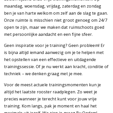
maandag, woensdag, vrijdag, zaterdag en zondag
ben je van harte welkom om zelf aan de slag te gaan.
Onze ruimte is misschien niet groot genoeg om 24/7
open te zijn, maar we maken dat ruimschoots goed
met persoonlijke aandacht en een fijne sfeer.
Geen inspiratie voor je training? Geen probleem! Er
is bijna altijd iemand aanwezig om je te helpen met
het opstellen van een effectieve en uitdagende
trainingssessie. Of je nu werkt aan kracht, conditie of
techniek – we denken graag met je mee.
Voor de meest actuele trainingsmomenten kun je
altijd het laatste rooster raadplegen. Zo weet je
precies wanneer je terecht kunt voor jouw vrije
training. Kom langs, pak je moment en haal het
maximale uit jezelf. We zien je graag By Opdam!