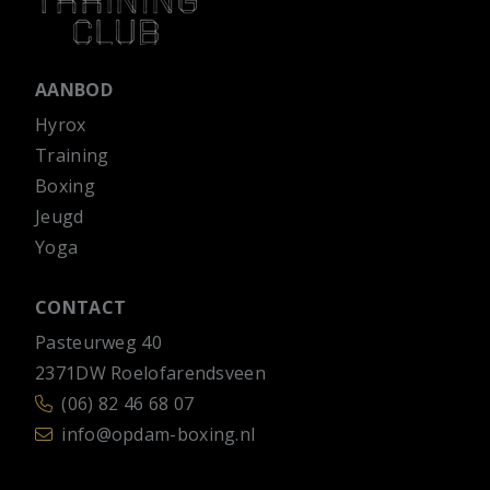
AANBOD
Hyrox
Training
Boxing
Jeugd
Yoga
CONTACT
Pasteurweg 40
2371DW Roelofarendsveen
(06) 82 46 68 07
info@opdam-boxing.nl