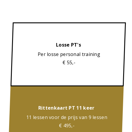
Losse PT's
Per losse personal training
€ 55,-
Rittenkaart PT 11 keer
11 lessen voor de prijs van 9 lessen
€ 495,-