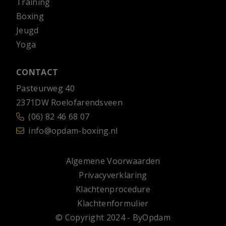
Training
Boxing
Jeugd
Yoga
CONTACT
Pasteurweg 40
2371DW Roelofarendsveen
(06) 82 46 68 07
info@opdam-boxing.nl
Algemene Voorwaarden
Privacyverklaring
Klachtenprocedure
Klachtenformulier
© Copyright 2024 - ByOpdam