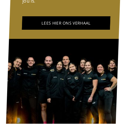
jou is.
LEES HIER ONS VERHAAL