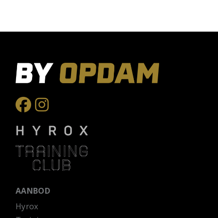
AANBOD
Hyrox