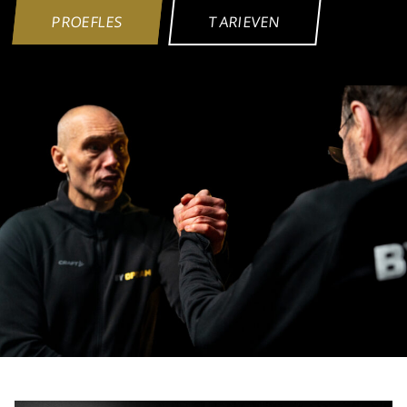
PROEFLES
TARIEVEN